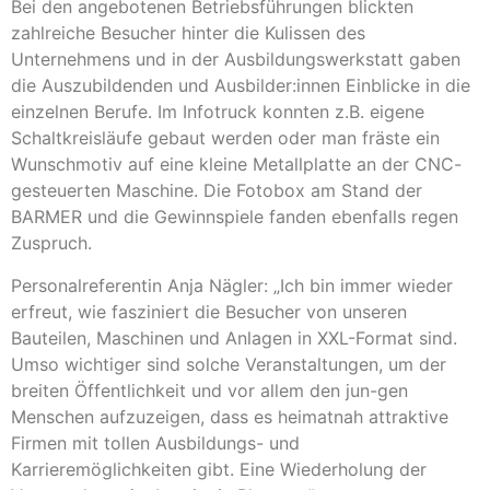
Bei den angebotenen Betriebsführungen blickten
zahlreiche Besucher hinter die Kulissen des
Unternehmens und in der Ausbildungswerkstatt gaben
die Auszubildenden und Ausbilder:innen Einblicke in die
einzelnen Berufe. Im Infotruck konnten z.B. eigene
Schaltkreisläufe gebaut werden oder man fräste ein
Wunschmotiv auf eine kleine Metallplatte an der CNC-
gesteuerten Maschine. Die Fotobox am Stand der
BARMER und die Gewinnspiele fanden ebenfalls regen
Zuspruch.
Personalreferentin Anja Nägler: „Ich bin immer wieder
erfreut, wie fasziniert die Besucher von unseren
Bauteilen, Maschinen und Anlagen in XXL-Format sind.
Umso wichtiger sind solche Veranstaltungen, um der
breiten Öffentlichkeit und vor allem den jun-gen
Menschen aufzuzeigen, dass es heimatnah attraktive
Firmen mit tollen Ausbildungs- und
Karrieremöglichkeiten gibt. Eine Wiederholung der