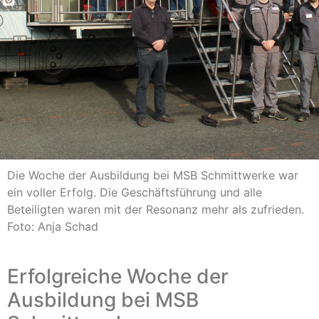
Die Woche der Ausbildung bei MSB Schmittwerke war
ein voller Erfolg. Die Geschäftsführung und alle
Beteiligten waren mit der Resonanz mehr als zufrieden.
Foto: Anja Schad
Erfolgreiche Woche der
Ausbildung bei MSB