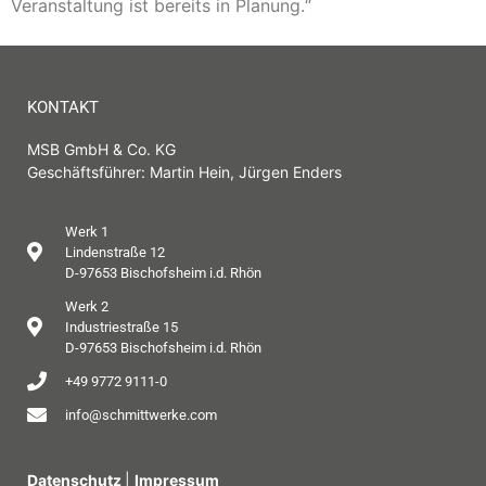
Veranstaltung ist bereits in Planung.“
KONTAKT
MSB GmbH & Co. KG
Geschäftsführer: Martin Hein, Jürgen Enders
Werk 1
Lindenstraße 12
D-97653 Bischofsheim i.d. Rhön
Werk 2
Industriestraße 15
D-97653 Bischofsheim i.d. Rhön
+49 9772 9111-0
info@schmittwerke.com
Datenschutz
|
Impressum